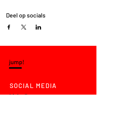
Deel op socials
jump!
SOCIAL MEDIA
LinkedIn
Instagram
VRAGEN?
Mail ons!