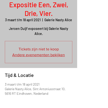
Expositie Een, Zwei,
Drie, Vier.
3 maart t/m 18 april 2021
  |  
Galerie Nasty Alice
Jeroen Duijf exposeert bij Galerie Nasty
Alice.
Tickets zijn niet te koop
Andere evenementen bekijken
Tijd & Locatie
3 maart t/m 18 april 2021
Galerie Nasty Alice, Sint Antoniusstraat 10,
5616 RT Eindhoven, Nederland