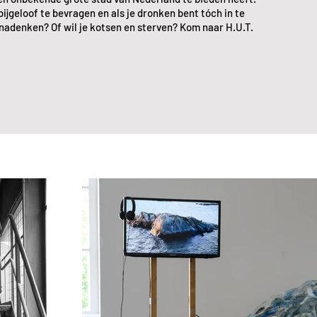
 bijgeloof te bevragen en als je dronken bent tóch in te
n nadenken? Of wil je kotsen en sterven? Kom naar H.U.T.