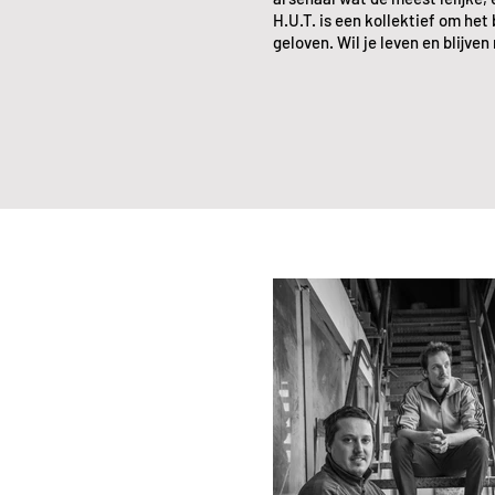
H.U.T. is een kollektief om het
geloven. Wil je leven en blijve