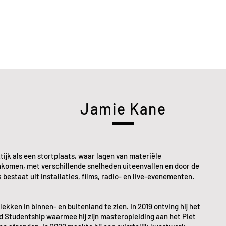
Jamie Kane
tijk als een stortplaats, waar lagen van materiële
nkomen, met verschillende snelheden uiteenvallen en door de
k bestaat uit installaties, films, radio- en live-evenementen.
ekken in binnen- en buitenland te zien. In 2019 ontving hij het
 Studentship waarmee hij zijn masteropleiding aan het Piet