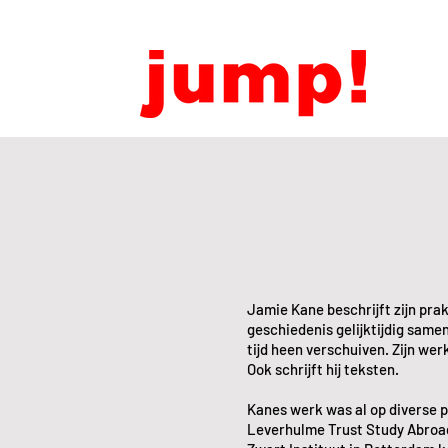
Jamie Kane beschrijft zijn prak
geschiedenis gelijktijdig same
tijd heen verschuiven. Zijn wer
Ook schrijft hij teksten.
Kanes werk was al op diverse pl
Leverhulme Trust Study Abroad