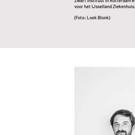
Zwart Instituut in Rotterdam k
voor het IJsselland Ziekenhuis
(Foto: Loek Blonk)