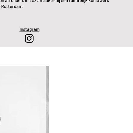
on afronden. In 2022 maakte hij een ruimtelijk kunstwerk
, Rotterdam.
Instagram