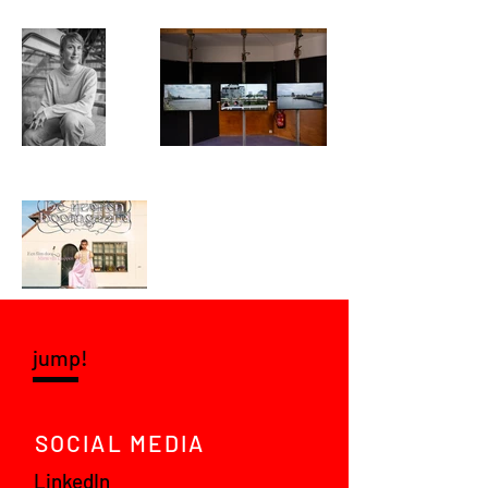
jump!
SOCIAL MEDIA
LinkedIn