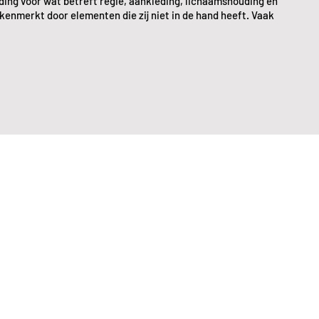
iding voor wat betreft regie, aankleding, lichaamshouding en
kenmerkt door elementen die zij niet in de hand heeft. Vaak