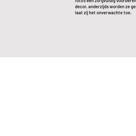
foto’s een zorgvuldig voorbere
decor, anderzijds worden ze ge
laat zij het onverwachte toe.