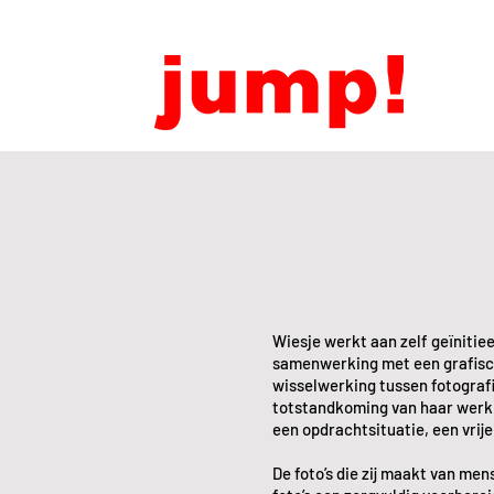
Wiesje werkt aan zelf geïnitie
samenwerking met een grafisch
wisselwerking tussen fotografi
totstandkoming van haar werk.
een opdrachtsituatie, een vrij
De foto’s die zij maakt van men