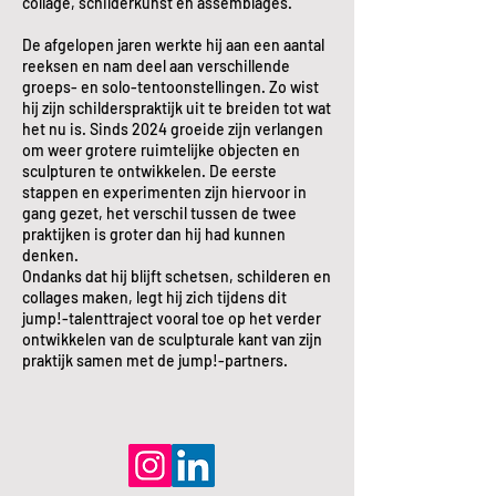
collage, schilderkunst en assemblages.
De afgelopen jaren werkte hij aan een aantal
reeksen en nam deel aan verschillende
groeps- en solo-tentoonstellingen. Zo wist
hij zijn schilderspraktijk uit te breiden tot wat
het nu is. Sinds 2024 groeide zijn verlangen
om weer grotere ruimtelijke objecten en
sculpturen te ontwikkelen. De eerste
stappen en experimenten zijn hiervoor in
gang gezet, het verschil tussen de twee
praktijken is groter dan hij had kunnen
denken.
Ondanks dat hij blijft schetsen, schilderen en
collages maken, legt hij zich tijdens dit
jump!-talenttraject vooral toe op het verder
ontwikkelen van de sculpturale kant van zijn
praktijk samen met de jump!-partners.