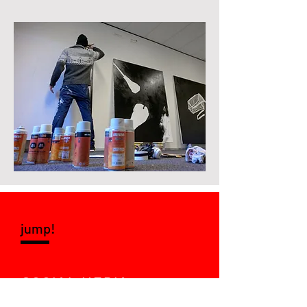
jump!
SOCIAL MEDIA
LinkedIn