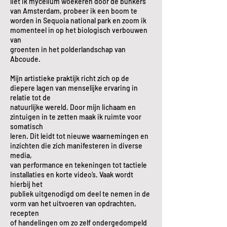
liet ik mycelium woekeren door de bunkers
van Amsterdam, probeer ik een boom te
worden in Sequoia national park en zoom ik
momenteel in op het biologisch verbouwen
van
groenten in het polderlandschap van
Abcoude.
Mijn artistieke praktijk richt zich op de
diepere lagen van menselijke ervaring in
relatie tot de
natuurlijke wereld. Door mijn lichaam en
zintuigen in te zetten maak ik ruimte voor
somatisch
leren. Dit leidt tot nieuwe waarnemingen en
inzichten die zich manifesteren in diverse
media,
van performance en tekeningen tot tactiele
installaties en korte video’s. Vaak wordt
hierbij het
publiek uitgenodigd om deel te nemen in de
vorm van het uitvoeren van opdrachten,
recepten
of handelingen om zo zelf ondergedompeld