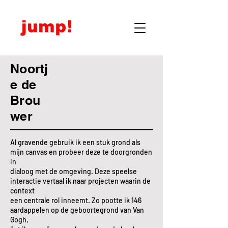
Noortj
e de
Brou
wer
Al gravende gebruik ik een stuk grond als
mijn canvas en probeer deze te doorgronden
in
dialoog met de omgeving. Deze speelse
interactie vertaal ik naar projecten waarin de
context
een centrale rol inneemt. Zo pootte ik 146
aardappelen op de geboortegrond van Van
Gogh,