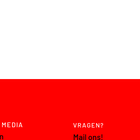
 MEDIA
VRAGEN?
In
Mail ons!