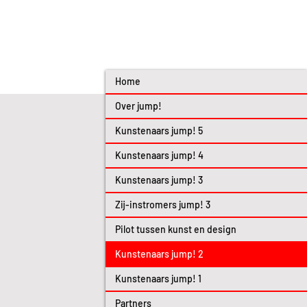
Home
Over jump!
Kunstenaars jump! 5
Kunstenaars jump! 4
Kunstenaars jump! 3
Zij-instromers jump! 3
Pilot tussen kunst en design
Kunstenaars jump! 2
Kunstenaars jump! 1
Partners