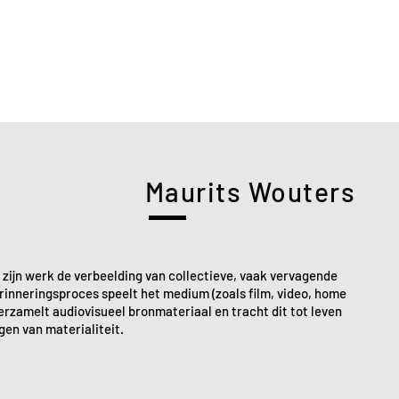
Maurits Wouters
zijn werk de verbeelding van collectieve, vaak vervagende
erinneringsproces speelt het medium (zoals film, video, home
verzamelt audiovisueel bronmateriaal en tracht dit tot leven
gen van materialiteit.