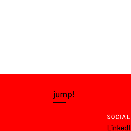
jump!
SOCIAL
Linked