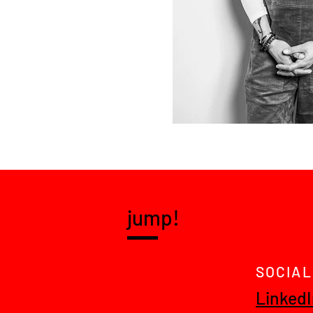
jump!
SOCIAL
Linked