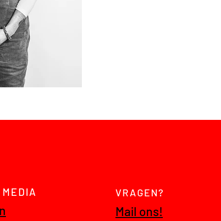
 MEDIA
VRAGEN?
In
Mail ons!