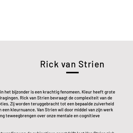
Rick van Strien
in het bijzonder is een krachtig fenomeen. Kleur heeft grote
dragingen. Rick van Strien bevraagt de complexiteit van de
ties. Zij worden teruggebracht tot een bepaalde zuiverheid
n een kleurnuance. Van Strien wil door middel van zijn werk
ging teweegbrengen over onze mentale en cognitieve