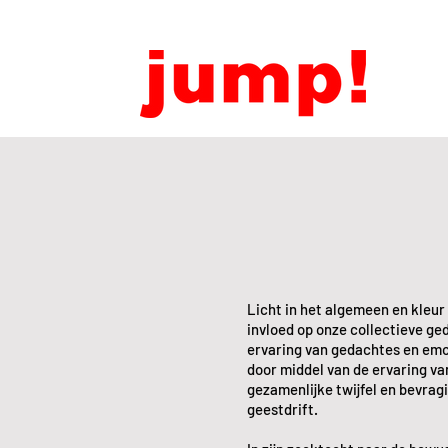
Licht in het algemeen en kleur 
invloed op onze collectieve ge
ervaring van gedachtes en emo
door middel van de ervaring va
gezamenlijke twijfel en bevra
geestdrift.