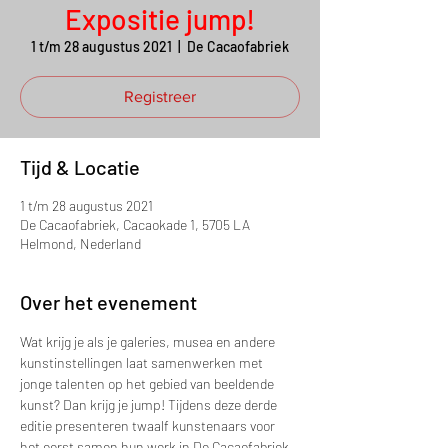
Expositie jump!
1 t/m 28 augustus 2021
  |  
De Cacaofabriek
Registreer
Tijd & Locatie
1 t/m 28 augustus 2021
De Cacaofabriek, Cacaokade 1, 5705 LA
Helmond, Nederland
Over het evenement
Wat krijg je als je galeries, musea en andere 
kunstinstellingen laat samenwerken met 
jonge talenten op het gebied van beeldende 
kunst? Dan krijg je jump! Tijdens deze derde 
editie presenteren twaalf kunstenaars voor 
het eerst samen hun werk in De Cacaofabriek 