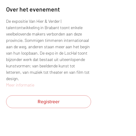
Over het evenement
De expositie Van Hier & Verder | 
talentontwikkeling in Brabant toont enkele 
veelbelovende makers verbonden aan deze 
provincie. Sommigen timmeren internationaal 
aan de weg, anderen staan meer aan het begin 
van hun loopbaan. De expo in de LocHal toont 
bijzonder werk dat bestaat uit uiteenlopende 
kunstvormen; van beeldende kunst tot 
letteren, van muziek tot theater en van film tot 
design.
Meer informatie
Registreer