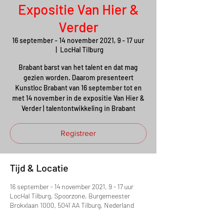
Expositie Van Hier &
Verder
16 september - 14 november 2021, 9 - 17 uur
  |  
LocHal Tilburg
Brabant barst van het talent en dat mag
gezien worden. Daarom presenteert
Kunstloc Brabant van 16 september tot en
met 14 november in de expositie Van Hier &
Verder | talentontwikkeling in Brabant
Registreer
Tijd & Locatie
16 september - 14 november 2021, 9 - 17 uur
LocHal Tilburg, Spoorzone, Burgemeester
Brokxlaan 1000, 5041 AA Tilburg, Nederland