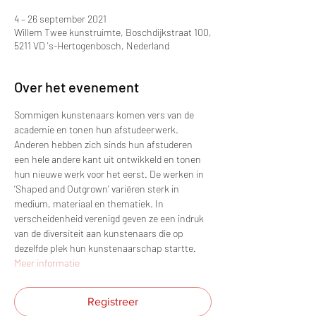
4 – 26 september 2021
Willem Twee kunstruimte, Boschdijkstraat 100,
5211 VD 's-Hertogenbosch, Nederland
Over het evenement
Sommigen kunstenaars komen vers van de 
academie en tonen hun afstudeerwerk. 
Anderen hebben zich sinds hun afstuderen 
een hele andere kant uit ontwikkeld en tonen 
hun nieuwe werk voor het eerst. De werken in 
‘Shaped and Outgrown’ variëren sterk in 
medium, materiaal en thematiek. In 
verscheidenheid verenigd geven ze een indruk 
van de diversiteit aan kunstenaars die op 
dezelfde plek hun kunstenaarschap startte.
Meer informatie
Registreer