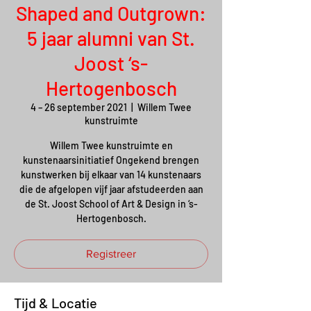
Shaped and Outgrown:
5 jaar alumni van St.
Joost ‘s-
Hertogenbosch
4 – 26 september 2021
  |  
Willem Twee
kunstruimte
Willem Twee kunstruimte en
kunstenaarsinitiatief Ongekend brengen
kunstwerken bij elkaar van 14 kunstenaars
die de afgelopen vijf jaar afstudeerden aan
de St. Joost School of Art & Design in ‘s-
Hertogenbosch.
Registreer
Tijd & Locatie