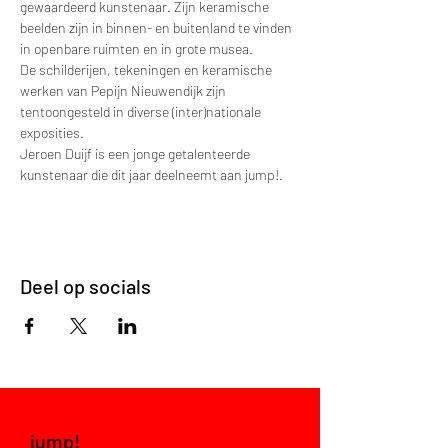
gewaardeerd kunstenaar. Zijn keramische 
beelden zijn in binnen- en buitenland te vinden 
in openbare ruimten en in grote musea. 
De schilderijen, tekeningen en keramische 
werken van Pepijn Nieuwendijk zijn 
tentoongesteld in diverse (inter)nationale 
exposities.
Jeroen Duijf is een jonge getalenteerde 
kunstenaar die dit jaar deelneemt aan jump!. 
Deel op socials
jump!