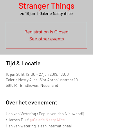
Stranger Things
zo 16 jun
  |  
Galerie Nasty Alice
Registration is Closed
See other events
Tijd & Locatie
16 jun 2019, 12:00 – 27 jun 2019, 18:00
Galerie Nasty Alice, Sint Antoniusstraat 10,
5616 RT Eindhoven, Nederland
Over het evenement
Han van Wetering / Pepijn van den Nieuwendijk 
/ Jeroen Duijf 
@Galerie Nasty Alice 
Han van wetering is een internationaal 