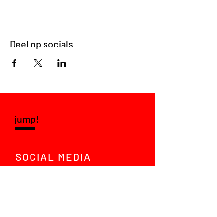
Deel op socials
jump!
SOCIAL MEDIA
LinkedIn
Instagram
VRAGEN?