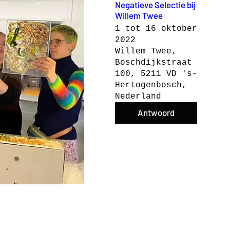
Negatieve Selectie bij
Willem Twee
1 tot 16 oktober
2022
Willem Twee,
Boschdijkstraat
100, 5211 VD 's-
Hertogenbosch,
Nederland
Antwoord