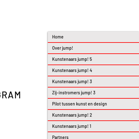
Home
Over jump!
Kunstenaars jump! 5
Kunstenaars jump! 4
Kunstenaars jump! 3
GRAM
Zij-instromers jump! 3
Pilot tussen kunst en design
Kunstenaars jump! 2
Kunstenaars jump! 1
Partners