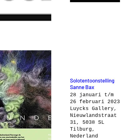
Solotentoonstelling
Sanne Bax
28 januari t/m
26 februari 2023
Luycks Gallery,
Nieuwlandstraat
31, 5038 SL
Tilburg,
Nederland