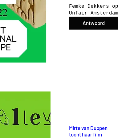
Femke Dekkers op 
Unfair Amsterdam
Antwoord
Mirte van Duppen
toont haar film